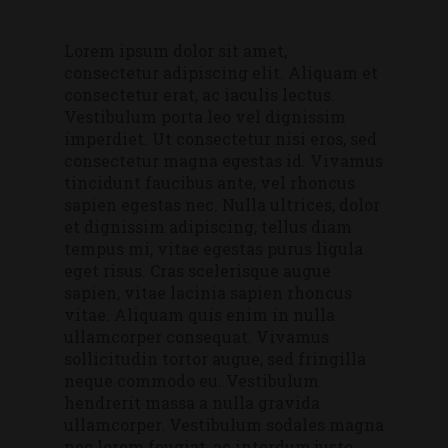
Lorem ipsum dolor sit amet,
consectetur adipiscing elit. Aliquam et
consectetur erat, ac iaculis lectus.
Vestibulum porta leo vel dignissim
imperdiet. Ut consectetur nisi eros, sed
consectetur magna egestas id. Vivamus
tincidunt faucibus ante, vel rhoncus
sapien egestas nec. Nulla ultrices, dolor
et dignissim adipiscing, tellus diam
tempus mi, vitae egestas purus ligula
eget risus. Cras scelerisque augue
sapien, vitae lacinia sapien rhoncus
vitae. Aliquam quis enim in nulla
ullamcorper consequat. Vivamus
sollicitudin tortor augue, sed fringilla
neque commodo eu. Vestibulum
hendrerit massa a nulla gravida
ullamcorper. Vestibulum sodales magna
nec lorem feugiat, ac interdum justo